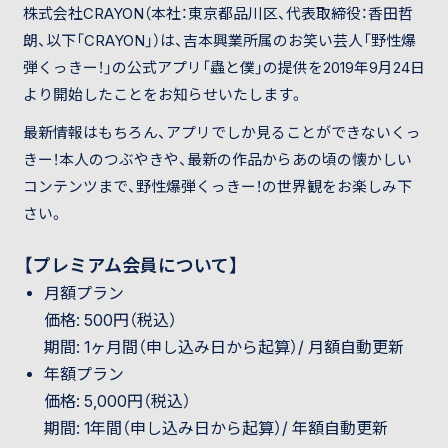
株式会社CRAYON（本社：東京都品川区、代表取締役：香田哲
朗、以下「CRAYON」）は、吉本興業所属のお笑い芸人「野性爆
弾くっきー！」の公式アプリ「蟲と僕」の提供を2019年9月24日
より開始したことをお知らせいたします。
最新情報はもちろん、アプリでしか見ることができないくっ
きー！本人のつぶやきや、最新の作品からあの頃の懐かしい
コンテンツまで、野性爆弾くっきー！の世界観をお楽しみ下
さい。
【プレミアム会員について】
月額プラン
価格: 500円（税込）
期間: 1ヶ月間（申し込み日から起算）/ 月額自動更新
年額プラン
価格: 5,000円（税込）
期間: 1年間（申し込み日から起算）/ 年額自動更新