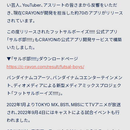
い芸人、YouTuber、アスリートの皆さまから反響をいただ
き、現在CRAYONが開発を担当した約70のアプリがリリース
されています。
この度リリースされたフットサルボーイズ!!!!! 公式アプリ
「サルボ部!!!!!」もCRAYONの公式アプリ開発サービスで構築
いたしました。
▼「サルボ部!!!!!」ダウンロードページ
https://c-rayon.com/result/futsal-boys/
バンダイナムコアーツ、バンダイナムコエンターテインメン
ト、ディオメディアによる新型メディアミックスプロジェク
ト「フットサルボーイズ!!!!!」。
2022年1月よりTOKYO MX、BS11、MBSにてTVアニメが放送
され、2022年9月4日にはキャストによる試合イベントも行
われました。