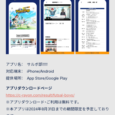
アプリ名： サルボ部!!!!!
対応端末： iPhone/Android
提供場所： App Store/Google Play
アプリダウンロードページ
https://c-rayon.com/result/futsal-boys/
※アプリダウンロード・ご利用は無料です。
※本アプリは2024年8月31日までの期間限定を予定しており