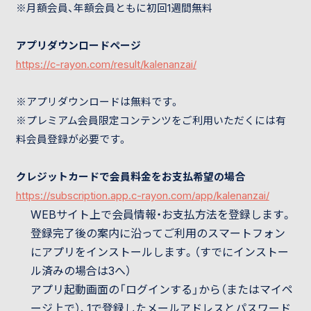
※月額会員、年額会員ともに初回1週間無料
アプリダウンロードページ
https://c-rayon.com/result/kalenanzai/
※アプリダウンロードは無料です。
※プレミアム会員限定コンテンツをご利用いただくには有
料会員登録が必要です。
クレジットカードで会員料金をお支払希望の場合
https://subscription.app.c-rayon.com/app/kalenanzai/
WEBサイト上で会員情報・お支払方法を登録します。
登録完了後の案内に沿ってご利用のスマートフォン
にアプリをインストールします。（すでにインストー
ル済みの場合は3へ）
アプリ起動画面の「ログインする」から（またはマイペ
ージ上で）、1で登録したメールアドレスとパスワード