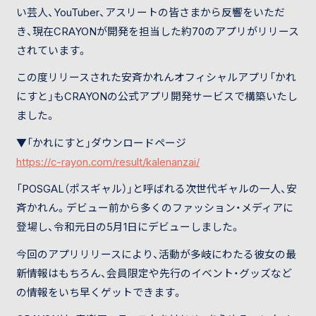
い芸人、YouTuber、アスリートの皆さまから反響をいただ
き、現在CRAYONが開発を担当した約70のアプリがリリース
されています。
この度リリースされた安斉かれんオフィシャルアプリ「かれ
にすと」もCRAYONの公式アプリ開発サービスで構築いたし
ました。
▼「かれにすと」ダウンロードページ
https://c-rayon.com/result/kalenanzai/
「POSGAL（ポスギャル）」と呼ばれる次世代ギャルの一人、安
斉かれん。デビュー前から多くのファッション・メディアに
登場し、令和元日の5月1日にデビューしました。
今回のアプリリリースにより、活動が多岐にわたる彼女の最
新情報はもちろん、会員限定や先行のイベント・グッズなど
の情報をいち早くゲットできます。