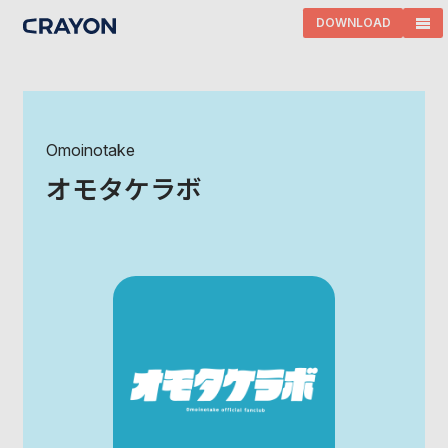
DOWNLOAD
Omoinotake
オモタケラボ